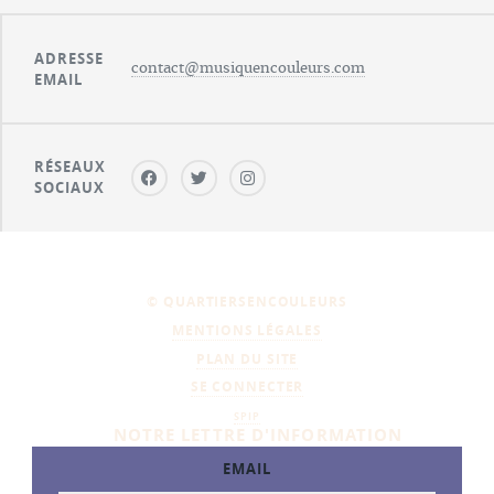
ADRESSE
contact@musiquencouleurs.com
EMAIL
RÉSEAUX
SOCIAUX
© QUARTIERSENCOULEURS
MENTIONS LÉGALES
PLAN DU SITE
SE CONNECTER
SPIP
NOTRE LETTRE D'INFORMATION
EMAIL