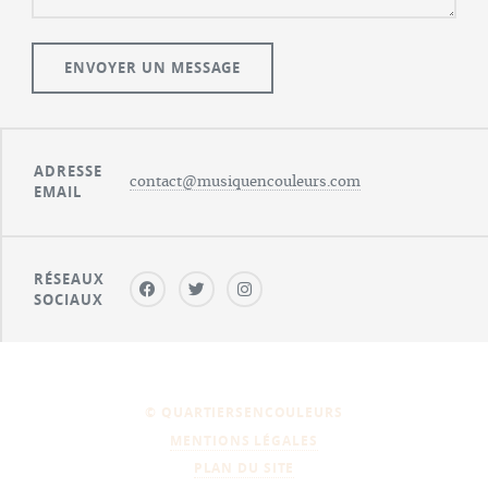
ADRESSE
contact@musiquencouleurs.com
EMAIL
RÉSEAUX
SOCIAUX
© QUARTIERSENCOULEURS
MENTIONS LÉGALES
PLAN DU SITE