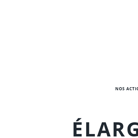
QUARTIERSENCOULEURS
NOS ACTI
ÉLARG