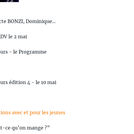
cte BONZI, Dominique...
RDV le 2 mai
lleurs - le Programme
eurs édition 4 - le 10 mai
tions avec et pour les jeunes
st-ce qu’on mange ?”