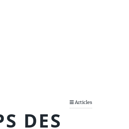
S
Articles
PS DES