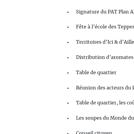
Signature du PAT Plan Al
Fête à l’école des Teppe
Territoires d’Ici & d’Aill
Distribution d’aromates 
Table de quartier
Réunion des acteurs du
Table de quartier, les c
Les soupes du Monde du 
Conseil citoyen