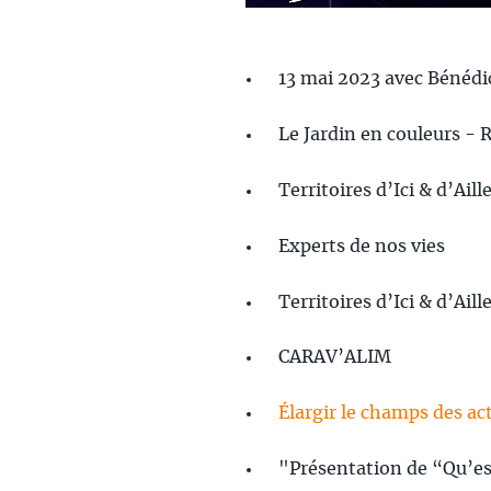
13 mai 2023 avec Bénédi
Le Jardin en couleurs - 
Territoires d’Ici & d’Ai
Experts de nos vies
Territoires d’Ici & d’Aill
CARAV’ALIM
Élargir le champs des ac
"Présentation de “Qu’e