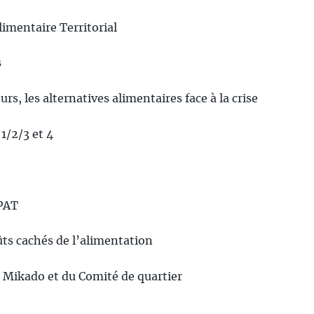
imentaire Territorial
s
eurs, les alternatives alimentaires face à la crise
1/2/3 et 4
 PAT
oûts cachés de l’alimentation
Mikado et du Comité de quartier