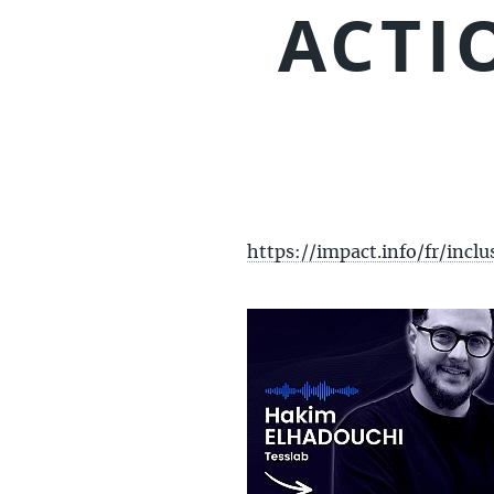
ACTI
https://impact.info/fr/inclus