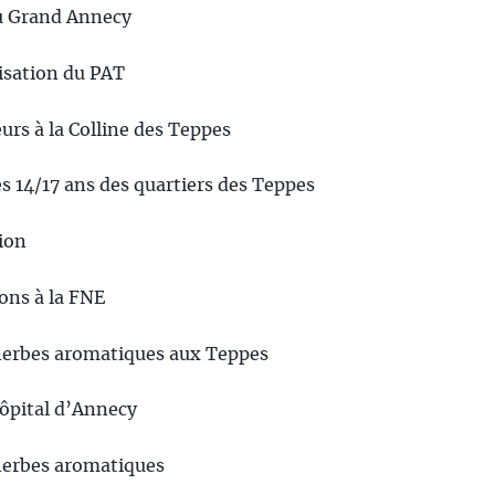
du Grand Annecy
risation du PAT
leurs à la Colline des Teppes
s 14/17 ans des quartiers des Teppes
ion
ons à la FNE
’herbes aromatiques aux Teppes
’hôpital d’Annecy
’herbes aromatiques