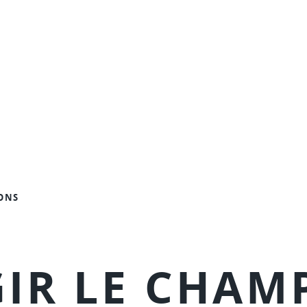
QUARTIERSENCOULEUR
ONS
L’ASSOCIATION
IR LE CHAM