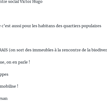
ntre social Victor Hugo
 c’est aussi pour les habitans des quartiers populaires
S (on sort des immeubles à la rencontre de la biodiver
e, on en parle !
eppes
mobilise !
aysan