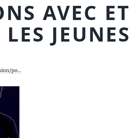
ONS AVEC ET
LES JEUNES
ion/po...