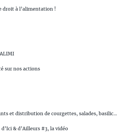
e droit à l’alimentation !
ALIMI
ré sur nos actions
ts et distribution de courgettes, salades, basilic...
’Ici & d’Ailleurs #3, la vidéo