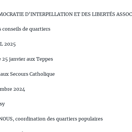
OCRATIE D’INTERPELLATION ET DES LIBERTÉS ASSOCIAT
s conseils de quartiers
L 2025
e 25 janvier aux Teppes
 aux Secours Catholique
embre 2024
ssy
NOUS, coordination des quartiers populaires