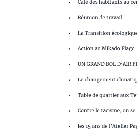
Café des habitants au ce
Réunion de travail
La Transition écologique
Action au Mikado Plage
UN GRAND BOL D’AIR FRAI
Le changement climatiqu
Table de quartier aux T
Contre le racisme, on se 
les 15 ans de l’Atelier P